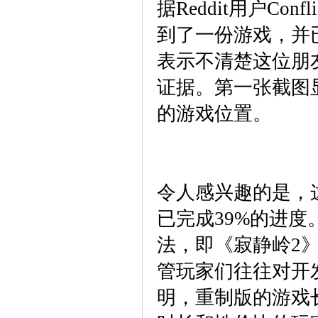
据Reddit用户Con
到了一份游戏，并
表示不清楚这位朋
证据。第一张截图
的游戏位置。
令人感兴趣的是，
已完成39%的进度。
法，即《寂静岭2》
管玩家们往往对开
明，重制版的游戏