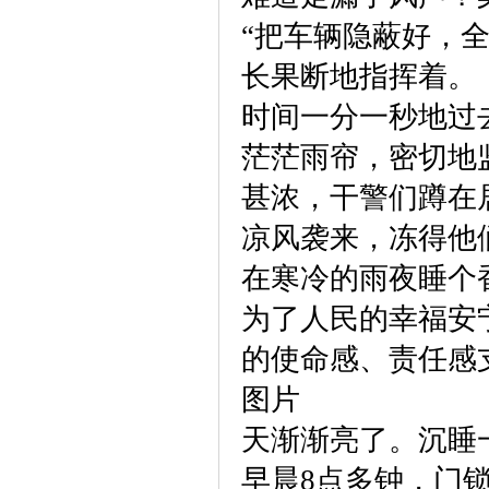
“把车辆隐蔽好，
长果断地指挥着。
时间一分一秒地过
茫茫雨帘，密切地
甚浓，干警们蹲在
凉风袭来，冻得他
在寒冷的雨夜睡个
为了人民的幸福安
的使命感、责任感
图片
天渐渐亮了。沉睡
早晨8点多钟，门