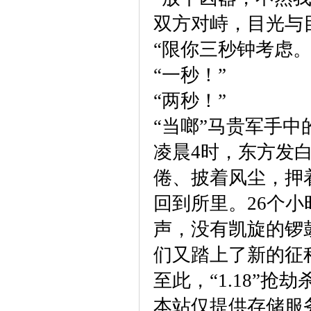
双方对峙，目光与
“限你三秒钟考虑
“一秒！”
“两秒！”
“当啷”马贵军手
凌晨4时，东方发
倦、披着风尘，押着
回到所里。26个
声，没有凯旋的锣
们又踏上了新的征
至此，“1.18”抢
本站仅提供存储服