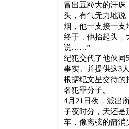
冒出豆粒大的汗珠
头，有气无力地说
烟，他一支接一支
终于，他抬起头，
说……”
纪犯交代了他伙同
事实。并提供这3
根据纪文星交待的
名犯罪分子。
4月21日夜，派出
子夜时分，天还是
车，像离弦的箭消