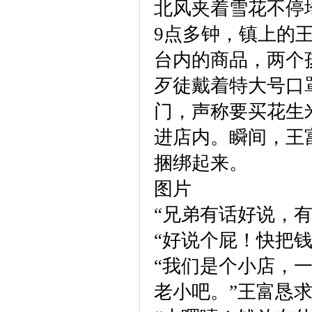
北风夹着雪花不停
9点多钟，镇上的
台内的商品，两个
歹徒戴着特大号口
门，声称要买花生
进店内。瞬间，王
捆绑起来。
图片
“兄弟有话好说，
“好说个屁！快把
“我们是个小店，
老小吧。”王富恳