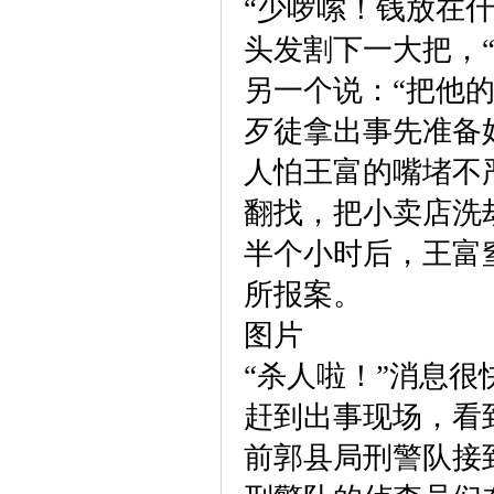
“少啰嗦！钱放在
头发割下一大把，
另一个说：“把他的
歹徒拿出事先准备
人怕王富的嘴堵不
翻找，把小卖店洗
半个小时后，王富
所报案。
图片
“杀人啦！”消息
赶到出事现场，看
前郭县局刑警队接