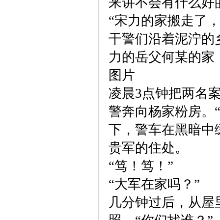
来讲不会有什么好
“宋力的家搬走了
干警们沿着泥泞的
力的岳父何某的家
图片
凌晨3点钟把两名
警奔向杨家粉房。
下，警车在黑暗中
贵军的住处。
“笃！笃！”
“大军在家吗？”
几分钟过后，从屋