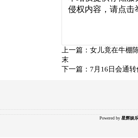
侵权内容，请点击
上一篇：
女儿竟在牛棚陈尸
末
下一篇：
7月16日会通转
Poweredby
星辉娱