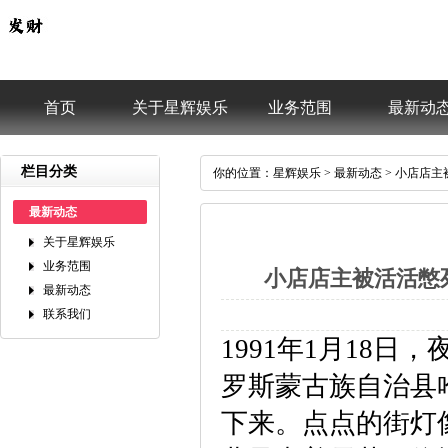
首页
关于星辉娱乐
业务范围
最新动
栏目分类
你的位置：
星辉娱乐
>
最新动态
>小店店主被
最新动态
关于星辉娱乐
业务范围
小店店主被活活憋死，
最新动态
联系我们
1991年1月18
罗斯蒙古族自治县哈
下来。点点的街灯