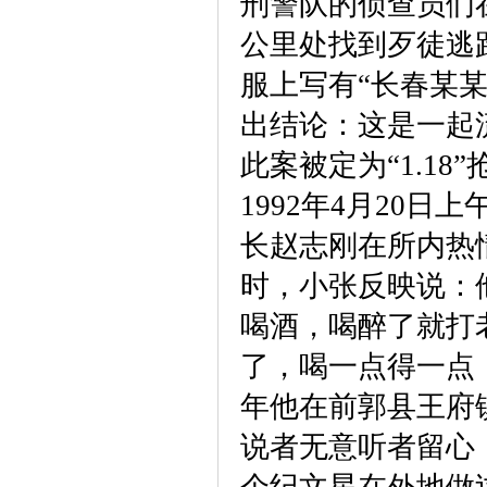
刑警队的侦查员们
公里处找到歹徒逃
服上写有“长春某
出结论：这是一起
此案被定为“1.18
1992年4月20
长赵志刚在所内热
时，小张反映说：
喝酒，喝醉了就打
了，喝一点得一点
年他在前郭县王府
说者无意听者留心