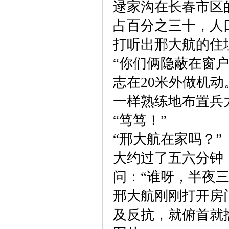
逯家沟在长春市区的
占百分之三十，人
打听出邢大航的住
“你们俩隐蔽在窗
志在20米外做机
一样熟练地布置兵
“笃笃！”
“邢大航在家吗？”
大约过了五六分钟
问：“谁呀，半夜三
邢大航刚刚打开房
及反抗，就俯首就