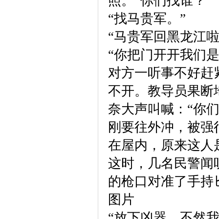
照。“你们找谁？”
“找马贵军。”
“马贵军回黑龙江啦
“你把门开开我们是
对方一听事不好赶
不开。教导员果断
奈大声叫喊：“你
刚要往外冲，被强
在屋内，原来这人
这时，几名民警闻
的枪口对准了手持
图片
“放下凶器，不然