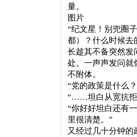
量。
图片
“纪文星！别兜圈
都）？什么时候去
长趁其不备突然发
处。一声声发问就
不附体。
“党的政策是什么？
“……坦白从宽抗拒
“你好好坦白还有
里很清楚。”
又经过几十分钟的